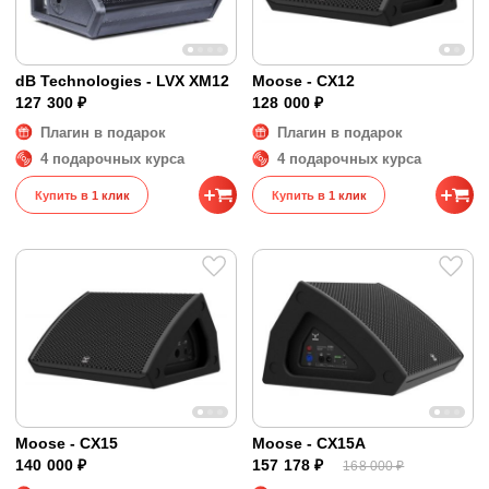
dB Technologies - LVX XM12
Moose - CX12
127 300 ₽
128 000 ₽
Плагин в подарок
Плагин в подарок
4 подарочных курса
4 подарочных курса
Купить в 1 клик
Купить в 1 клик
Moose - CX15
Moose - CX15A
140 000 ₽
157 178 ₽
168 000 ₽