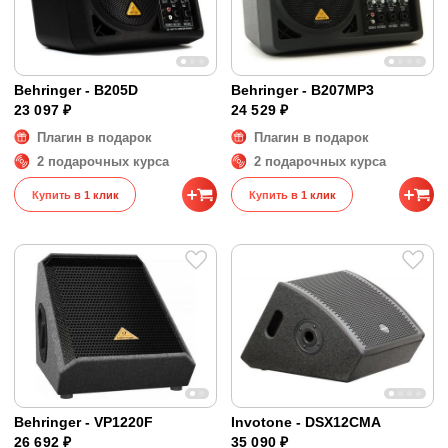
Behringer - B205D
Behringer - B207MP3
23 097 ₽
24 529 ₽
Плагин в подарок
Плагин в подарок
2 подарочных курса
2 подарочных курса
Купить в 1 клик
Купить в 1 клик
Behringer - VP1220F
Invotone - DSX12CMA
26 692 ₽
35 090 ₽