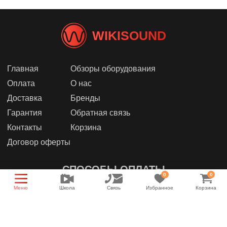
WIKISOUND
Главная
Обзоры оборудования
Оплата
О нас
Доставка
Бренды
Гарантия
Обратная связь
Контакты
Корзина
Договор оферты
СПОСОБЫ ОПЛАТЫ
0
0
Меню
Школа
Связь
Избранное
Корзина
МЫ В СОЦИАЛЬНЫХ СЕТЯХ