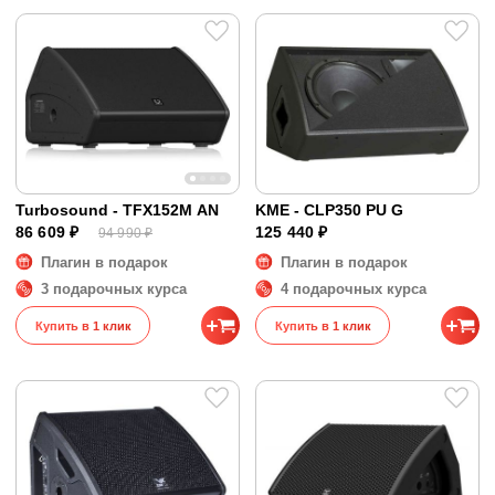
Turbosound - TFX152M AN
KME - CLP350 PU G
86 609 ₽
125 440 ₽
94 990 ₽
Плагин в подарок
Плагин в подарок
3 подарочных курса
4 подарочных курса
Купить в 1 клик
Купить в 1 клик