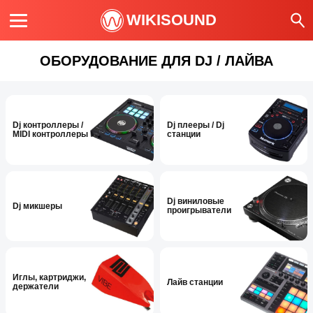
WIKISOUND
ОБОРУДОВАНИЕ ДЛЯ DJ / ЛАЙВА
Dj контроллеры /
Dj плееры / Dj
MIDI контроллеры
станции
Dj виниловые
Dj микшеры
проигрыватели
Иглы, картриджи,
Лайв станции
держатели