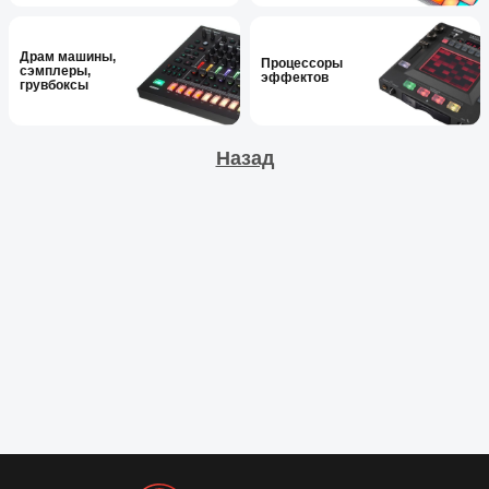
Драм машины,
Процессоры
сэмплеры,
эффектов
грувбоксы
Назад