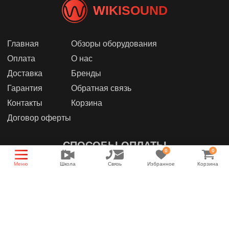
WIKISOUND
Главная
Обзоры оборудования
Оплата
О нас
Доставка
Бренды
Гарантия
Обратная связь
Контакты
Корзина
Договор оферты
СПОСОБЫ ОПЛАТЫ
0
0
Меню
Школа
Связь
Избранное
Корзина
МЫ В СОЦИАЛЬНЫХ СЕТЯХ
Группа магазина
Энциклопедия звука
YouTube канал