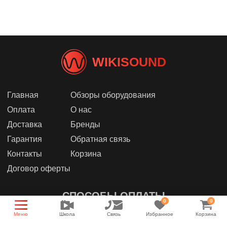
WIKISOUND
Главная
Обзоры оборудования
Оплата
О нас
Доставка
Бренды
Гарантия
Обратная связь
Контакты
Корзина
Договор оферты
СПОСОБЫ ОПЛАТЫ
0
0
Меню
Школа
Связь
Избранное
Корзина