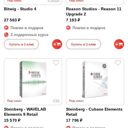
Под заказ
Под заказ
Bitwig - Studio 4
Reason Studios - Reason 11
Upgrade 2
27 563 ₽
7 193 ₽
Плагин в подарок
Плагин в подарок
2 подарочных курса
Купить в 1 клик
Купить в 1 клик
Под заказ
Под заказ
Steinberg - WAVELAB
Steinberg - Cubase Elements
Elements 9 Retail
Retail
15 570 ₽
17 796 ₽