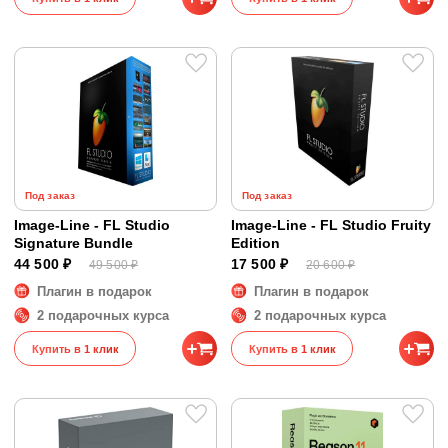
Под заказ
Под заказ
Image-Line - FL Studio
Image-Line - FL Studio Fruity
Signature Bundle
Edition
44 500 ₽
17 500 ₽
49 500 ₽
20 600 ₽
Плагин в подарок
Плагин в подарок
2 подарочных курса
2 подарочных курса
Купить в 1 клик
Купить в 1 клик