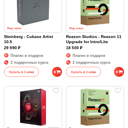
Под заказ
Под заказ
Steinberg - Cubase Artist
Reason Studios - Reason 11
10.5
Upgrade for Intro/Lite
29 990 ₽
18 500 ₽
Плагин в подарок
Плагин в подарок
2 подарочных курса
2 подарочных курса
Купить в 1 клик
Купить в 1 клик