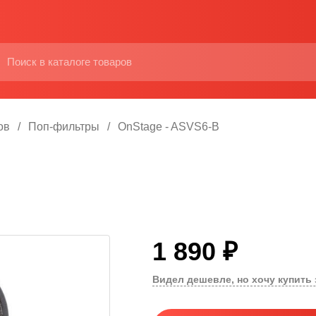
ов
Поп-фильтры
OnStage - ASVS6-B
1 890 ₽
Видел дешевле, но хочу купить 