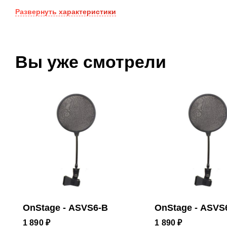
Развернуть
характеристики
Вы уже смотрели
OnStage - ASVS6-B
OnStage - ASVS
1 890 ₽
1 890 ₽