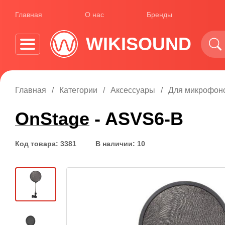
Главная
О нас
Бренды
WIKISOUND
Главная
Категории
Аксессуары
Для микрофон
OnStage
- ASVS6-B
Код товара: 3381
В наличии: 10