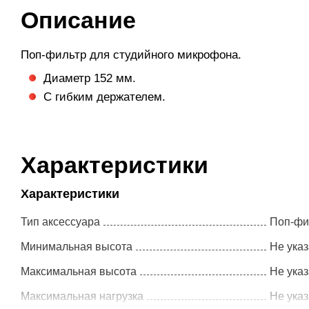
Описание
Поп-фильтр для студийного микрофона.
Диаметр 152 мм.
С гибким держателем.
Характеристики
Характеристики
Тип аксессуара
Поп-фи
Минимальная высота
Не ука
Максимальная высота
Не ука
Максимальная нагрузка
Не ука