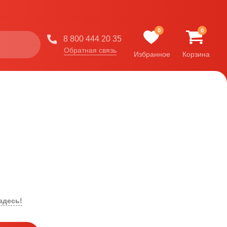
0
0
8 800 444 20 35
Обратная связь
Избранное
Корзина
здесь!