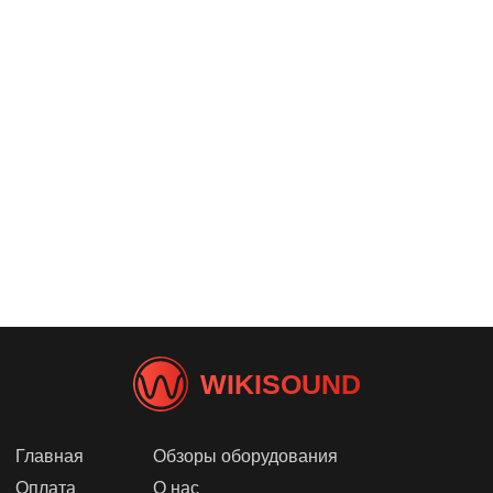
WIKISOUND
Главная
Обзоры оборудования
Оплата
О нас