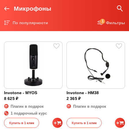
Микрофоны
1
По популярности
Фильтры
Цена по возрастанию
Цена по убыванию
Invotone - MYOS
Invotone - HM38
8 625 ₽
2 365 ₽
Плагин в подарок
Плагин в подарок
1 подарочный курс
Купить в 1 клик
Купить в 1 клик