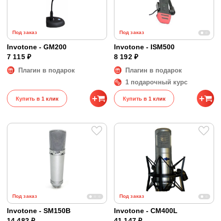
Под заказ
Под заказ
Invotone - GM200
Invotone - ISM500
7 115 ₽
8 192 ₽
Плагин в подарок
Плагин в подарок
1 подарочный курс
Купить в 1 клик
Купить в 1 клик
Под заказ
Под заказ
Invotone - SM150B
Invotone - CM400L
14 482 ₽
41 147 ₽