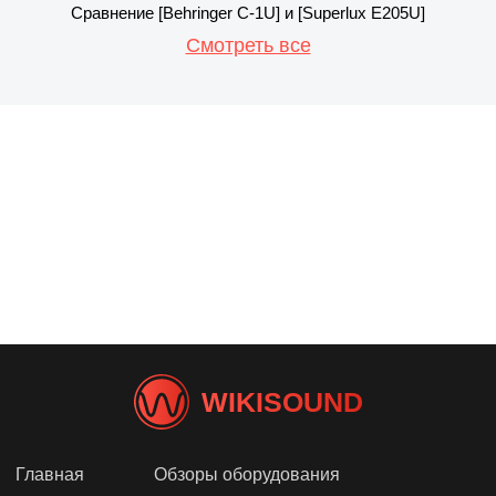
Сравнение [Behringer C-1U] и [Superlux E205U]
Смотреть все
WIKISOUND
Главная
Обзоры оборудования