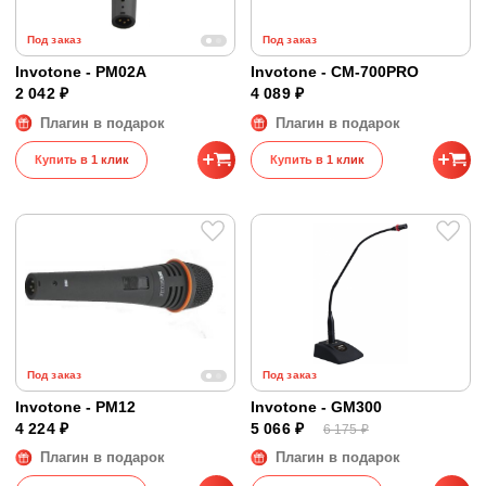
Под заказ
Под заказ
Invotone - PM02A
Invotone - CM-700PRO
2 042 ₽
4 089 ₽
Плагин в подарок
Плагин в подарок
Купить в 1 клик
Купить в 1 клик
Под заказ
Под заказ
Invotone - PM12
Invotone - GM300
4 224 ₽
5 066 ₽
6 175 ₽
Плагин в подарок
Плагин в подарок