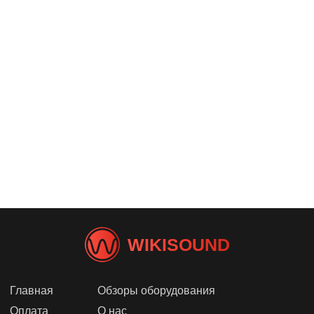
WIKISOUND
Главная
Обзоры оборудования
Оплата
О нас