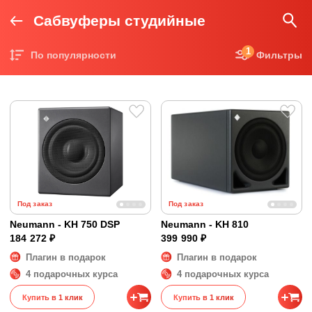
Сабвуферы студийные
1
По популярности
Фильтры
Цена по возрастанию
Цена по убыванию
Под заказ
Под заказ
Neumann - KH 750 DSP
Neumann - KH 810
184 272 ₽
399 990 ₽
Плагин в подарок
Плагин в подарок
4 подарочных курса
4 подарочных курса
Купить в 1 клик
Купить в 1 клик