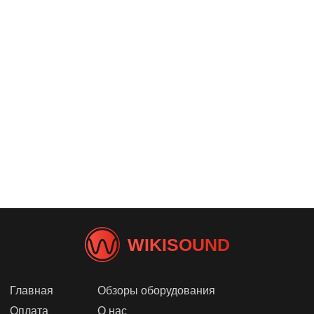
WIKISOUND
Главная
Обзоры оборудования
Оплата
О нас