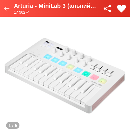
Arturia - MiniLab 3 (альпийский белый)
17 902 ₽
1
/
5