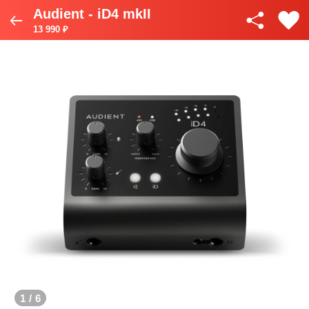
Audient - iD4 mkII
13 990 ₽
1
/
6