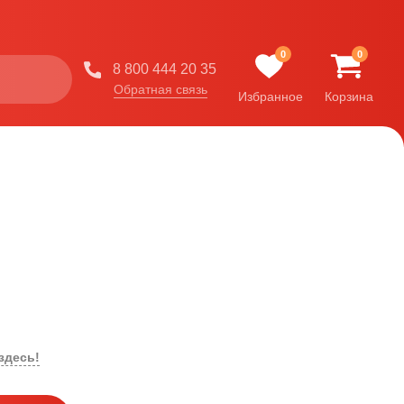
0
0
8 800 444 20 35
Обратная связь
Избранное
Корзина
здесь!