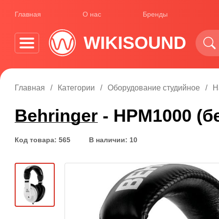
Главная
О нас
Бренды
WIKISOUND
Главная
Категории
Оборудование студийное
Н
Behringer
- HPM1000 (б
Код товара: 565
В наличии: 10