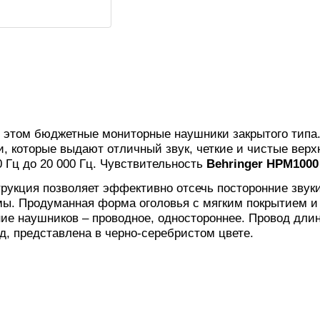
и этом бюджетные мониторные наушники закрытого тип
 которые выдают отличный звук, четкие и чистые верхн
0 Гц до 20 000 Гц. Чувствительность
Behringer HPM1000
рукция позволяет эффективно отсечь посторонние звук
ы. Продуманная форма оголовья с мягким покрытием и
ие наушников – проводное, одностороннее. Провод длин
, представлена в черно-серебристом цвете.