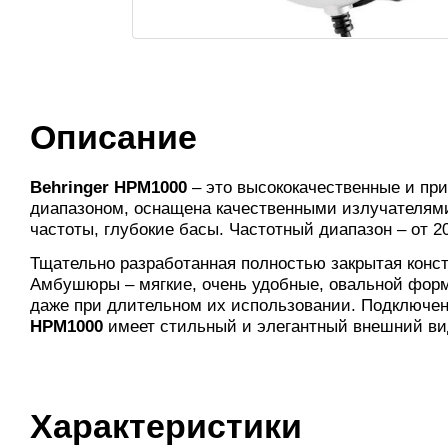
Описание
Behringer HPM1000
– это высококачественные и пр
диапазоном, оснащена качественными излучателями,
частоты, глубокие басы. Частотный диапазон – от 2
Тщательно разработанная полностью закрытая конст
Амбушюры – мягкие, очень удобные, овальной форм
даже при длительном их использовании. Подключен
HPM1000
имеет стильный и элегантный внешний вид
Характеристики