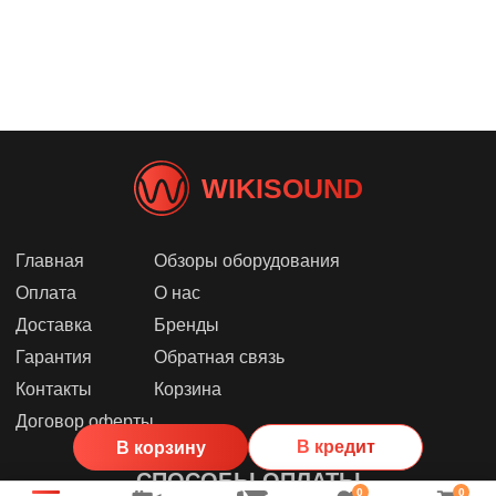
WIKISOUND
Главная
Обзоры оборудования
Оплата
О нас
Доставка
Бренды
Гарантия
Обратная связь
Контакты
Корзина
Договор оферты
В кредит
В корзину
СПОСОБЫ ОПЛАТЫ
0
0