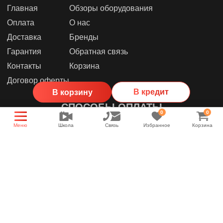
Главная
Обзоры оборудования
Оплата
О нас
Доставка
Бренды
Гарантия
Обратная связь
Контакты
Корзина
Договор оферты
В кредит
В корзину
СПОСОБЫ ОПЛАТЫ
0
0
Меню
Школа
Связь
Избранное
Корзина
МЫ В СОЦИАЛЬНЫХ СЕТЯХ
Группа магазина
Энциклопедия звука
YouTube канал