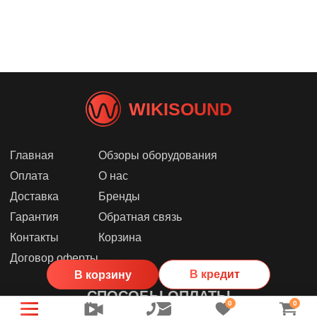
WIKISOUND
Главная
Обзоры оборудования
Оплата
О нас
Доставка
Бренды
Гарантия
Обратная связь
Контакты
Корзина
Договор оферты
В кредит
В корзину
СПОСОБЫ ОПЛАТЫ
0
0