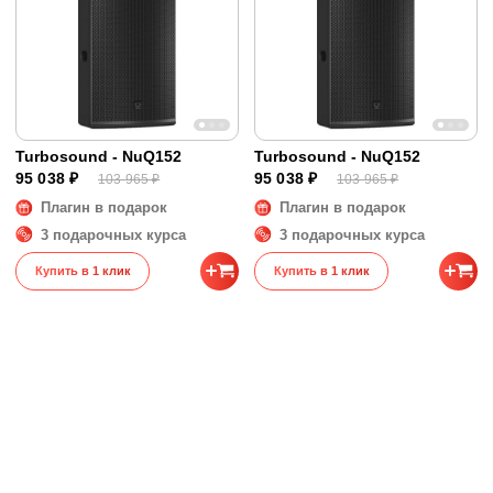
Turbosound - NuQ152
Turbosound - NuQ152
95 038 ₽
95 038 ₽
103 965 ₽
103 965 ₽
Плагин в подарок
Плагин в подарок
3 подарочных курса
3 подарочных курса
Купить в 1 клик
Купить в 1 клик