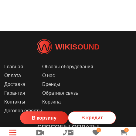
WIKISOUND
Главная
Обзоры оборудования
Оплата
О нас
Доставка
Бренды
Гарантия
Обратная связь
Контакты
Корзина
Договор оферты
В кредит
В корзину
СПОСОБЫ ОПЛАТЫ
0
0