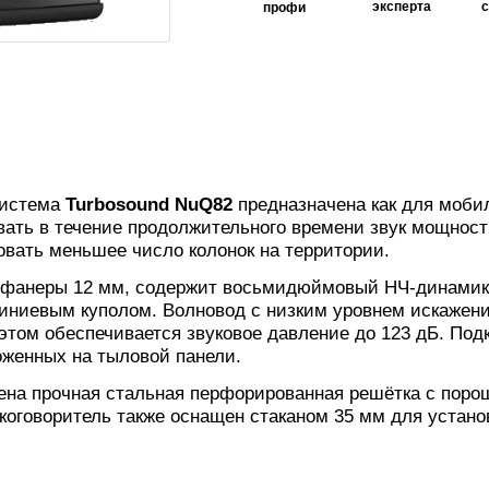
эксперта
профи
система
Turbosound NuQ82
предназначена как для мобил
ать в течение продолжительного времени звук мощность
овать меньшее число колонок на территории.
 фанеры 12 мм, содержит восьмидюймовый НЧ-динамик 
ниевым куполом. Волновод с низким уровнем искажений
 этом обеспечивается звуковое давление до 123 дБ. По
оженных на тыловой панели.
ена прочная стальная перфорированная решётка с порош
коговоритель также оснащен стаканом 35 мм для устано