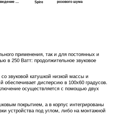
сведение и
розового шума
Spire
мастеринг
ьного применения, так и для постоянных и
ю в 250 Ватт: продолжительное звуковое
со звуковой катушкой низкой массы и
 обеспечивает дисперсию в 100х60 градусов.
дключение осуществляется с помощью двух
ковым покрытием, а в корпус интегрированы
вки устройства под углом, либо на монтажной