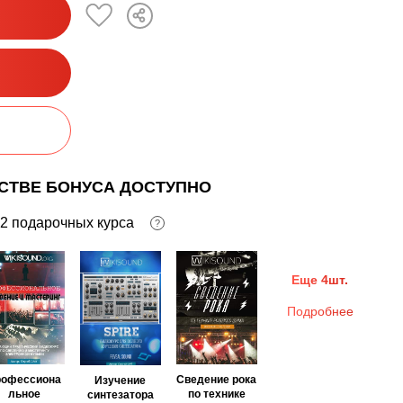
ЕСТВЕ БОНУСА ДОСТУПНО
2 подарочных курса
?
Еще 4шт.
Подробнее
рофессиона
Сведение рока
Изучение
льное
по технике
синтезатора