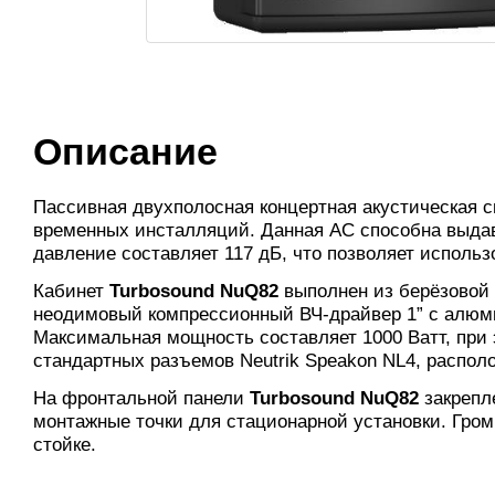
Описание
Пассивная двухполосная концертная акустическая 
временных инсталляций. Данная АС способна выдав
давление составляет 117 дБ, что позволяет использ
Кабинет
Turbosound NuQ82
выполнен из берёзовой
неодимовый компрессионный ВЧ-драйвер 1” с алюми
Максимальная мощность составляет 1000 Ватт, при
стандартных разъемов Neutrik Speakon NL4, распол
На фронтальной панели
Turbosound NuQ82
закрепл
монтажные точки для стационарной установки. Гром
стойке.