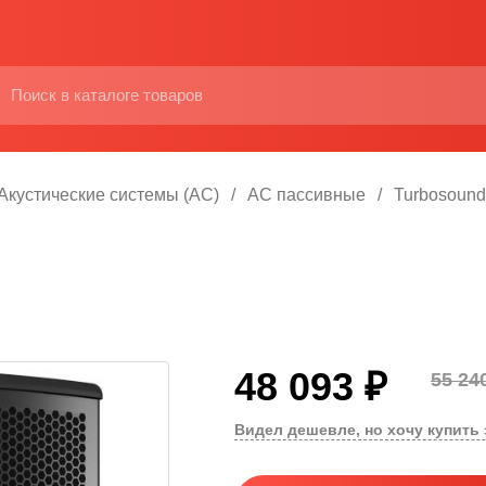
Акустические системы (АС)
АС пассивные
Turbosound
48 093 ₽
55 24
Видел дешевле, но хочу купить 