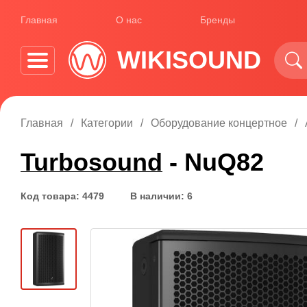
Главная
О нас
Бренды
WIKISOUND
Главная
Категории
Оборудование концертное
Turbosound
- NuQ82
Код товара: 4479
В наличии: 6