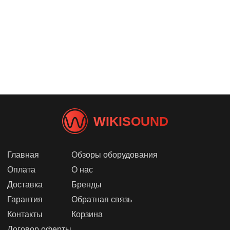
Частотный диапазон
53 - 150 Гц
Размеры и вес
Размеры
53 x 49 x 54 см
Вес
41.4 кг
WIKISOUND
Главная
Обзоры оборудования
Оплата
О нас
Доставка
Бренды
Гарантия
Обратная связь
Контакты
Корзина
Договор оферты