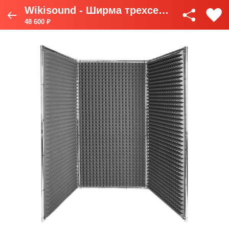
Wikisound - Ширма трехсекционная
48 600 ₽