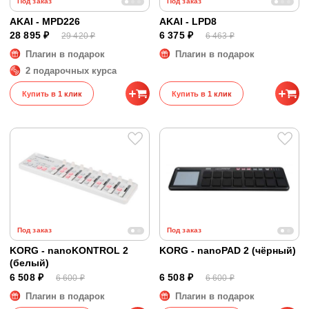
Под заказ
Под заказ
AKAI - MPD226
AKAI - LPD8
28 895 ₽
6 375 ₽
29 420 ₽
6 463 ₽
Плагин в подарок
Плагин в подарок
2 подарочных курса
Купить в 1 клик
Купить в 1 клик
Под заказ
Под заказ
KORG - nanoKONTROL 2
KORG - nanoPAD 2 (чёрный)
(белый)
6 508 ₽
6 508 ₽
6 600 ₽
6 600 ₽
Плагин в подарок
Плагин в подарок