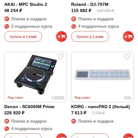
AKAI - MPC Studio 2
Roland - DJ-707M
48 254 ₽
115 882 ₽
139 990 ₽
Плагин в подарок
Плагин в подарок
2 подарочных курса
4 подарочных курса
Купить в 1 клик
Купить в 1 клик
Под заказ
Под заказ
Denon - SC6000M Prime
KORG - nanoPAD 2 (белый)
228 820 ₽
7 613 ₽
7 726 ₽
Плагин в подарок
Плагин в подарок
4 подарочных курса