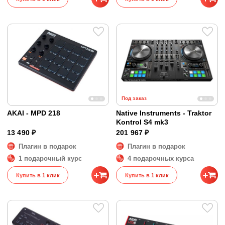
Под заказ
AKAI - MPD 218
Native Instruments - Traktor
Kontrol S4 mk3
13 490 ₽
201 967 ₽
Плагин в подарок
Плагин в подарок
1 подарочный курс
4 подарочных курса
Купить в 1 клик
Купить в 1 клик