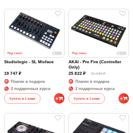
Под заказ
Под заказ
Studiologic - SL Mixface
AKAI - Pro Fire (Controller
Only)
19 747 ₽
25 822 ₽
31 045 ₽
Плагин в подарок
Плагин в подарок
2 подарочных курса
2 подарочных курса
Купить в 1 клик
Купить в 1 клик