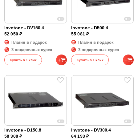
Invotone - DV150.4
Invotone - D500.4
52 050 ₽
55 081 ₽
Плагин в подарок
Плагин в подарок
3 подарочных курса
3 подарочных курса
Купить в 1 клик
Купить в 1 клик
Invotone - D150.8
Invotone - DV300.4
58 308 ₽
64 193 ₽