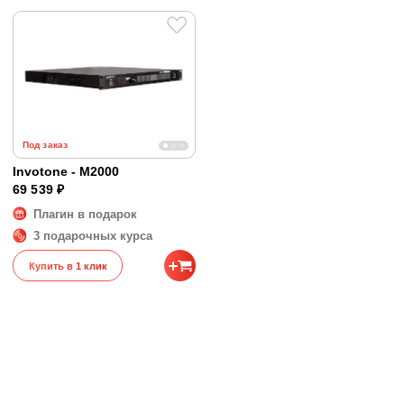
Под заказ
Invotone - M2000
69 539 ₽
Плагин в подарок
3 подарочных курса
Купить в 1 клик