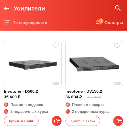
Усилители
1
По популярности
Фильтры
Цена по возрастанию
Цена по убыванию
Invotone - D500.2
Invotone - DV150.2
35 469 ₽
36 834 ₽
36 990 ₽
Плагин в подарок
Плагин в подарок
2 подарочных курса
2 подарочных курса
Купить в 1 клик
Купить в 1 клик