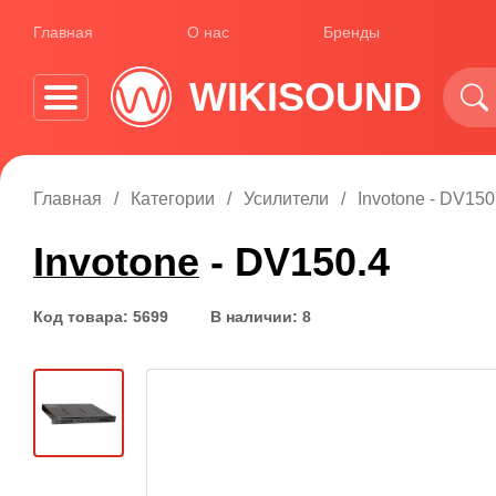
Главная
О нас
Бренды
WIKISOUND
Главная
Категории
Усилители
Invotone - DV150
Invotone
- DV150.4
Код товара: 5699
В наличии: 8