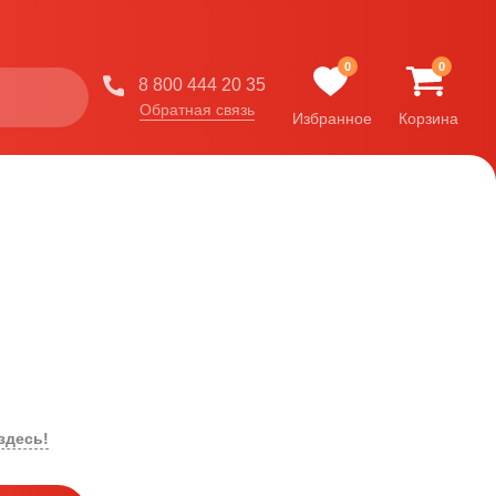
0
0
8 800 444 20 35
Обратная связь
Избранное
Корзина
здесь!