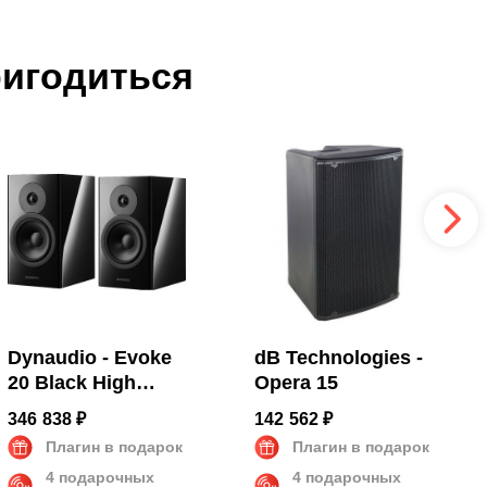
ригодиться
Dynaudio - Evoke
dB Technologies -
20 Black High
Opera 15
Gloss
346 838 ₽
142 562 ₽
Плагин в подарок
Плагин в подарок
4 подарочных
4 подарочных