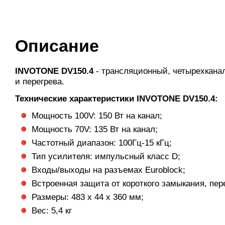
Описание
INVOTONE DV150.4
- трансляционный, четырехкана
и перегрева.
Технические характеристики INVOTONE DV150.4:
Мощность 100V: 150 Вт на канал;
Мощность 70V: 135 Вт на канал;
Частотный диапазон: 100Гц-15 кГц;
Тип усилителя: импульсный класс D;
Входы/выходы на разъемах Euroblock;
Встроенная защита от короткого замыкания, пер
Размеры: 483 x 44 x 360 мм;
Вес: 5,4 кг