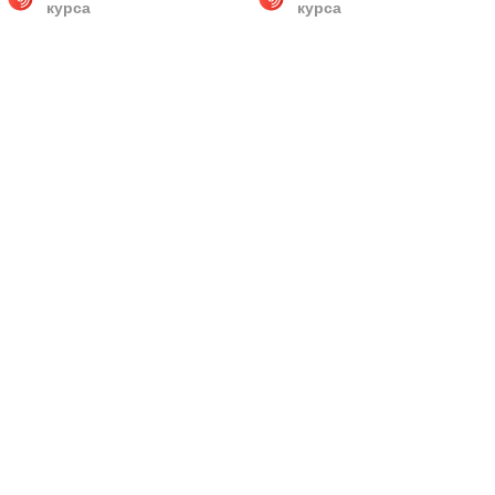
курса
курса