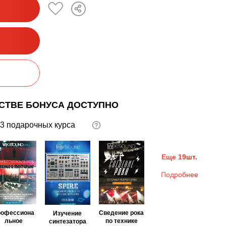
ЕСТВЕ БОНУСА ДОСТУПНО
3 подарочных курса
?
Еще 19шт.
Подробнее
рофессиона
Сведение рока
Изучение
льное
по технике
синтезатора