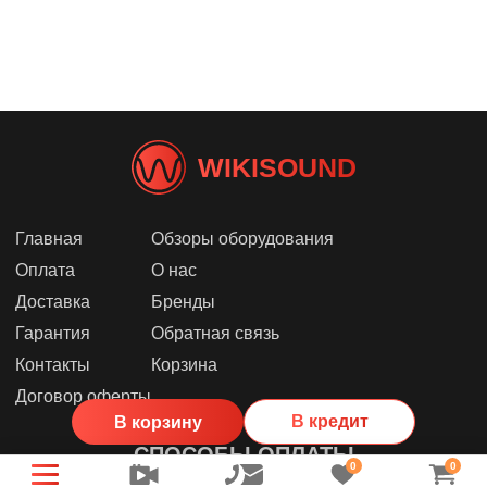
WIKISOUND
Главная
Обзоры оборудования
Оплата
О нас
Доставка
Бренды
Гарантия
Обратная связь
Контакты
Корзина
Договор оферты
В кредит
В корзину
СПОСОБЫ ОПЛАТЫ
0
0