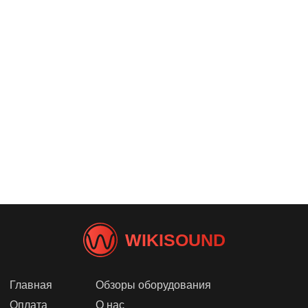
WIKISOUND
Главная
Обзоры оборудования
Оплата
О нас