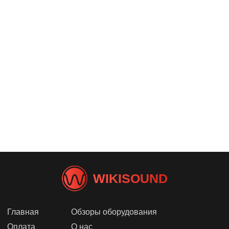
WIKISOUND
Главная
Обзоры оборудования
Оплата
О нас