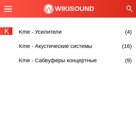
WIKISOUND
K
Kme - Усилители
(4)
Kme - Акустические системы
(16)
Kme - Сабвуферы концертные
(9)