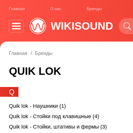
Главная
О нас
Бренды
WIKISOUND
Главная
Бренды
QUIK LOK
Q
Quik lok - Наушники
(1)
Quik lok - Стойки под клавишные
(4)
Quik lok - Стойки, штативы и фермы
(3)