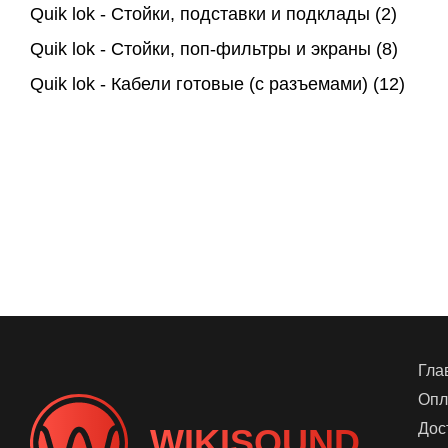
Quik lok - Стойки, подставки и подклады
(2)
Quik lok - Стойки, поп-фильтры и экраны
(8)
Quik lok - Кабели готовые (с разъемами)
(12)
Гла
Опл
Дос
WIKISOUND