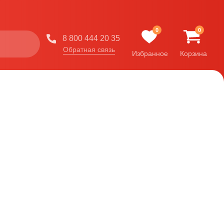
0
0
8 800 444 20 35
Обратная связь
Избранное
Корзина