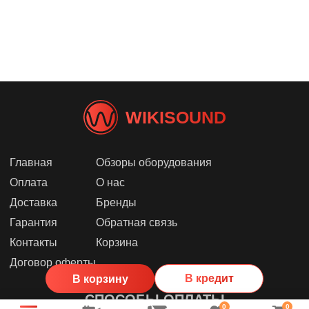
WIKISOUND
Главная
Обзоры оборудования
Оплата
О нас
Доставка
Бренды
Гарантия
Обратная связь
Контакты
Корзина
Договор оферты
В кредит
В корзину
СПОСОБЫ ОПЛАТЫ
0
0