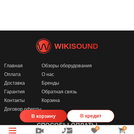
WIKISOUND
Главная
Обзоры оборудования
Оплата
О нас
Доставка
Бренды
Гарантия
Обратная связь
Контакты
Корзина
Договор оферты
В кредит
В корзину
СПОСОБЫ ОПЛАТЫ
0
0