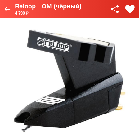
Reloop - OM (чёрный)
4 790 ₽