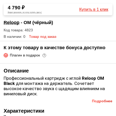
4 790 ₽
Купить в 1 клик
Видел дешевле, но хочу купить здесь!
Reloop
- OM (чёрный)
Код товара: 4823
В наличии: 0
Товар под заказ
К этому товару в качестве бонуса доступно
Плагин в подарок
?
Описание
Профессиональный картридж с иглой
Reloop OM
Black
для монтажа на держатель. Сочетает
высокое качество звука с щадящим влиянием на
виниловый диск.
Подробнее
Технические характеристики
:
Характеристики
Крепление на держатель