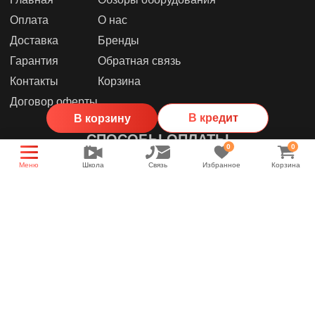
Оплата
О нас
Доставка
Бренды
Гарантия
Обратная связь
Контакты
Корзина
Договор оферты
В кредит
В корзину
СПОСОБЫ ОПЛАТЫ
0
0
Меню
Школа
Связь
Избранное
Корзина
МЫ В СОЦИАЛЬНЫХ СЕТЯХ
Группа магазина
Энциклопедия звука
YouTube канал