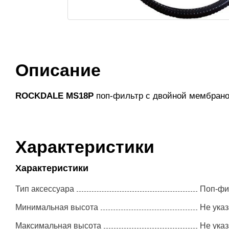
Описание
ROCKDALE MS18P
поп-фильтр с двойной мембраной 
Характеристики
Характеристики
Тип аксессуара
Поп-фи
Минимальная высота
Не ука
Максимальная высота
Не ука