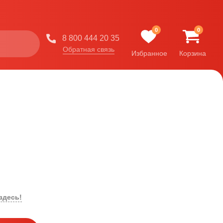
0
0
8 800 444 20 35
Обратная связь
Избранное
Корзина
здесь!