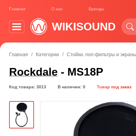
Главная
О нас
Бренды
WIKISOUND
Главная
Категории
Стойки, поп-фильтры и экран
Rockdale
- MS18P
Код товара: 3013
В наличии: 0
Товар под заказ