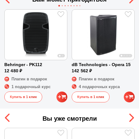
Размеры: 483 х88.8 х400 мм.
Размеры
48 x 40 x 9 см
Behringer - PK112
dB Technologies - Opera 15
12 480 ₽
142 562 ₽
Плагин в подарок
Плагин в подарок
1 подарочный курс
4 подарочных курса
Купить в 1 клик
Купить в 1 клик
Вы уже смотрели