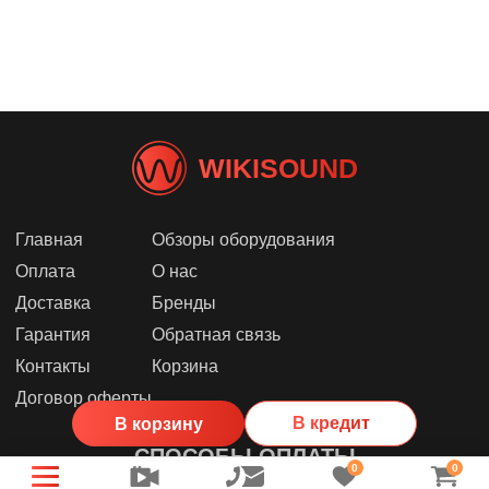
WIKISOUND
Главная
Обзоры оборудования
Оплата
О нас
Доставка
Бренды
Гарантия
Обратная связь
Контакты
Корзина
Договор оферты
В кредит
В корзину
СПОСОБЫ ОПЛАТЫ
0
0