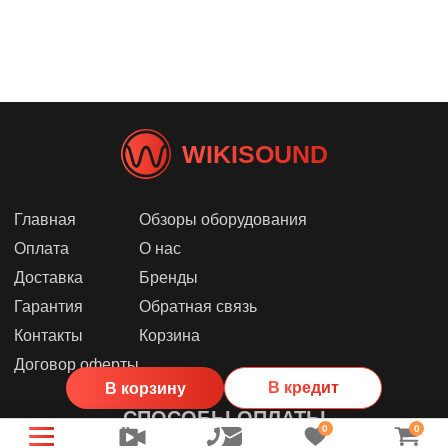
WIKISOUND
Главная
Обзоры оборудования
Оплата
О нас
Доставка
Бренды
Гарантия
Обратная связь
Контакты
Корзина
Договор оферты
В кредит
В корзину
СПОСОБЫ ОПЛАТЫ
0
0