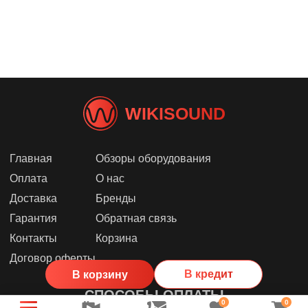
WIKISOUND
Главная
Обзоры оборудования
Оплата
О нас
Доставка
Бренды
Гарантия
Обратная связь
Контакты
Корзина
Договор оферты
В кредит
В корзину
СПОСОБЫ ОПЛАТЫ
0
0