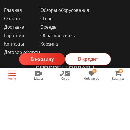
Главная
Обзоры оборудования
Оплата
О нас
Доставка
Бренды
Гарантия
Обратная связь
Контакты
Корзина
Договор оферты
В кредит
В корзину
СПОСОБЫ ОПЛАТЫ
0
0
Меню
Школа
Связь
Избранное
Корзина
МЫ В СОЦИАЛЬНЫХ СЕТЯХ
Группа магазина
Энциклопедия звука
YouTube канал