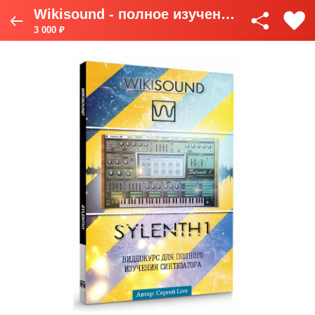
Wikisound - полное изучение SYLENTH1
3 000 ₽