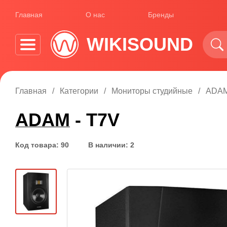
Главная
О нас
Бренды
WIKISOUND
Главная
Категории
Мониторы студийные
ADAM
ADAM
- T7V
Код товара: 90
В наличии: 2