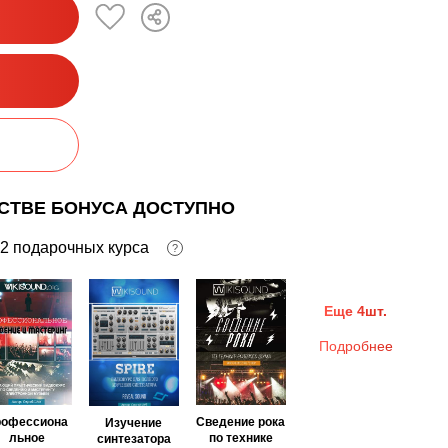
ЕСТВЕ БОНУСА ДОСТУПНО
2 подарочных курса
?
Еще 4шт.
Подробнее
рофессиона
Сведение рока
Изучение
льное
по технике
синтезатора