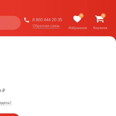
0
0
8 800 444 20 35
Обратная связь
Избранное
Корзина
0 ₽
здесь!