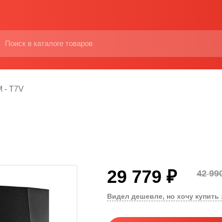
 - T7V
29 779 ₽
42 99
Видел дешевле, но хочу купить 