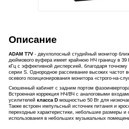
Описание
ADAM T7V
- двухполосный студийный монитор ближн
дюймового вуфера имеет крайнюю НЧ границу в 39 
кГц с эффективной дисперсией, благодаря точному
серии S. Однородное рассеивание высоких частот в
осевого позиционирования монитора «строго-на-слу
Скошенный кабинет с задним портом фазоинвертора
Встроенная коррекция НЧ/ВЧ с аналоговыми входам
усилителей
класса D
мощностью 50 Вт для низкочас
Также встроен импульсный источник питания и крос
переходные характеристики, небольшие размеры и 
использования в небольших музыкальных помещени