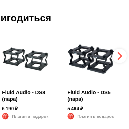
ригодиться
Fluid Audio - DS8
Fluid Audio - DS5
(пара)
(пара)
6 190 ₽
5 464 ₽
Плагин в подарок
Плагин в подарок