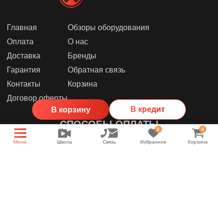
Главная
Обзоры оборудования
Оплата
О нас
Доставка
Бренды
Гарантия
Обратная связь
Контакты
Корзина
Договор оферты
В кредит
В корзину
СПОСОБЫ ОПЛАТЫ
0
0
Меню
Школа
Связь
Избранное
Корзина
МЫ В СОЦИАЛЬНЫХ СЕТЯХ
Группа магазина
Энциклопедия звука
YouTube канал