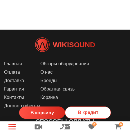
WIKISOUND
Главная
Обзоры оборудования
Оплата
О нас
Доставка
Бренды
Гарантия
Обратная связь
Контакты
Корзина
Договор оферты
В кредит
В корзину
СПОСОБЫ ОПЛАТЫ
0
0