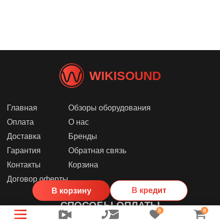
WIKISOUND
Главная
Обзоры оборудования
Оплата
О нас
Доставка
Бренды
Гарантия
Обратная связь
Контакты
Корзина
Договор оферты
В кредит
В корзину
СПОСОБЫ ОПЛАТЫ
0
0