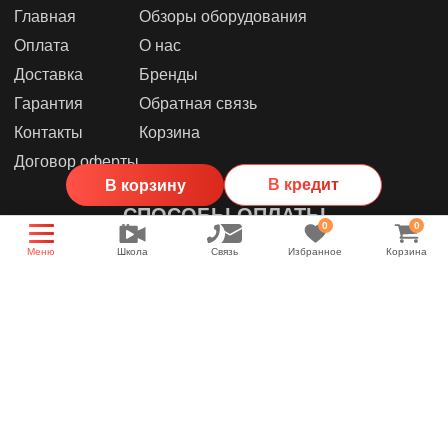
Главная
Обзоры оборудования
Оплата
О нас
Доставка
Бренды
Гарантия
Обратная связь
Контакты
Корзина
Договор оферты
В кредит
В корзину
СПОСОБЫ ОПЛАТЫ
0
0
Меню
Школа
Связь
Избранное
Корзина
МЫ В СОЦИАЛЬНЫХ СЕТЯХ
Группа магазина
Энциклопедия звука
YouTube канал