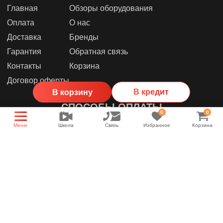
Главная
Обзоры оборудования
Оплата
О нас
Доставка
Бренды
Гарантия
Обратная связь
Контакты
Корзина
Договор оферты
В кредит
В корзину
СПОСОБЫ ОПЛАТЫ
0
0
Меню
Школа
Связь
Избранное
Корзина
МЫ В СОЦИАЛЬНЫХ СЕТЯХ
Группа магазина
Энциклопедия звука
YouTube канал