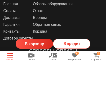
Главная
Обзоры оборудования
Оплата
О нас
Доставка
Бренды
Гарантия
Обратная связь
Контакты
Корзина
Договор оферты
В кредит
В корзину
СПОСОБЫ ОПЛАТЫ
0
0
Меню
Школа
Связь
Избранное
Корзина
МЫ В СОЦИАЛЬНЫХ СЕТЯХ
Группа магазина
Энциклопедия звука
YouTube канал