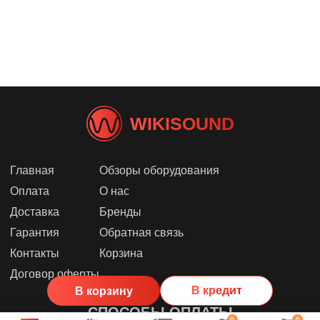
WIKISOUND
Главная
Обзоры оборудования
Оплата
О нас
Доставка
Бренды
Гарантия
Обратная связь
Контакты
Корзина
Договор оферты
В кредит
В корзину
СПОСОБЫ ОПЛАТЫ
0
0