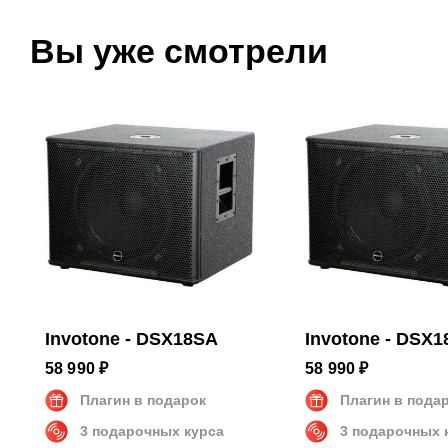
Вес
31.8 кг
Вы уже смотрели
Invotone - DSX18SA
Invotone - DSX
58 990 ₽
58 990 ₽
Плагин в подарок
Плагин в пода
3 подарочных курса
3 подарочных 