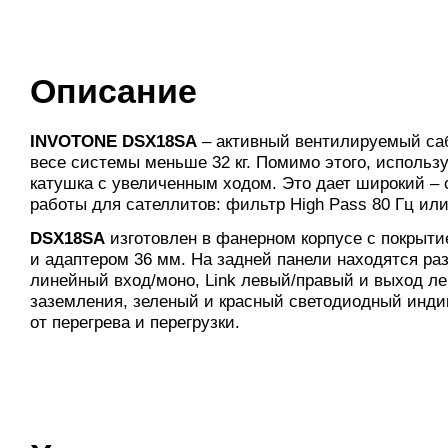
Описание
INVOTONE DSX18SA
– активный вентилируемый саб
весе системы меньше 32 кг. Помимо этого, использ
катушка с увеличенным ходом. Это дает широкий – о
работы для сателлитов: фильтр High Pass 80 Гц или
DSX18SA
изготовлен в фанерном корпусе с покрыти
и адаптером 36 мм. На задней панели находятся ра
линейный вход/моно, Link левый/правый и выход л
заземления, зеленый и красный светодиодный инди
от перегрева и перегрузки.