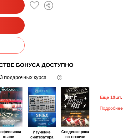
ЕСТВЕ БОНУСА ДОСТУПНО
3 подарочных курса
?
Еще 19шт.
Подробнее
рофессиона
Сведение рока
Изучение
льное
по технике
синтезатора