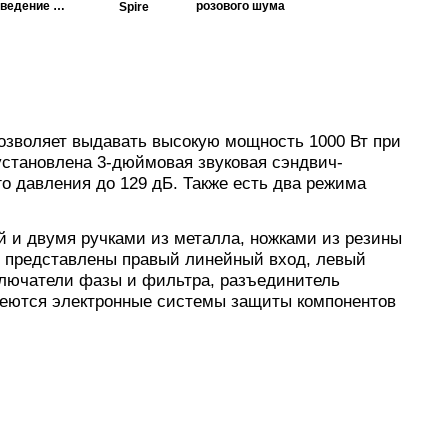
сведение и
розового шума
Spire
мастеринг
озволяет выдавать высокую мощность 1000 Вт при
установлена 3-дюймовая звуковая сэндвич-
го давления до 129 дБ. Также есть два режима
й и двумя ручками из металла, ножками из резины
ов представлены правый линейный вход, левый
ключатели фазы и фильтра, разъединитель
меются электронные системы защиты компонентов