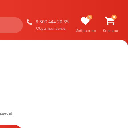
0
0
8 800 444 20 35
Обратная связь
Избранное
Корзина
здесь!