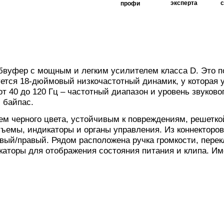
эксперта
профи
вуфер с мощным и легким усилителем класса D. Это п
уется 18-дюймовый низкочастотный динамик, у которая 
т 40 до 120 Гц – частотный диапазон и уровень звуково
 байпас.
ем черного цвета, устойчивым к повреждениям, решетко
зъемы, индикаторы и органы управления. Из коннектор
евый/правый. Рядом расположена ручка громкости, пере
каторы для отображения состояния питания и клипа. И