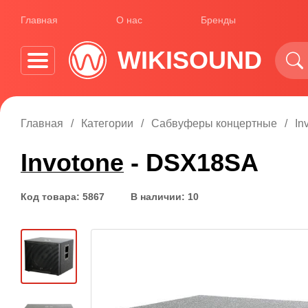
Главная
О нас
Бренды
WIKISOUND
Главная
Категории
Сабвуферы концертные
In
Invotone
- DSX18SA
Код товара: 5867
В наличии: 10