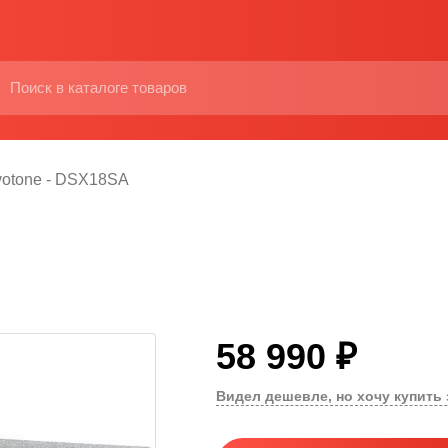
votone - DSX18SA
58 990 ₽
Видел дешевле, но хочу купить 