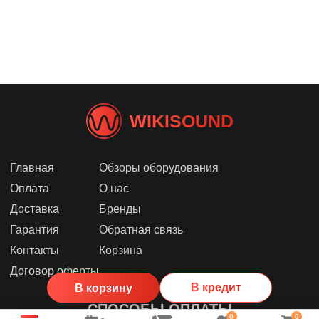
WIKISOUND
Главная
Обзоры оборудования
Оплата
О нас
Доставка
Бренды
Гарантия
Обратная связь
Контакты
Корзина
Договор оферты
В кредит
В корзину
СПОСОБЫ ОПЛАТЫ
0
0