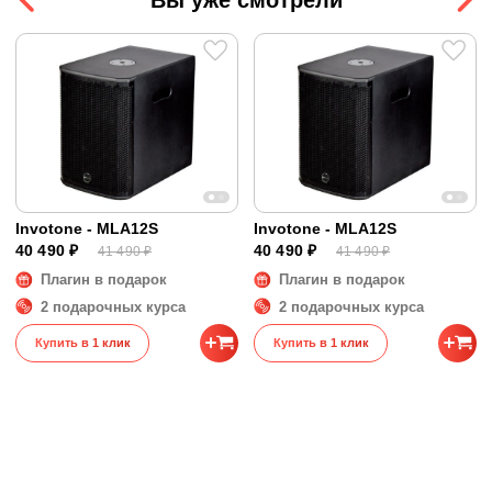
Частотный диапазон
45 - 2800 Гц
Размеры и вес
Размеры
54 x 35 x 50 см
Вес
20.1 кг
Invotone - MLA12S
Invotone - MLA12S
40 490 ₽
40 490 ₽
41 490 ₽
41 490 ₽
Плагин в подарок
Плагин в подарок
2 подарочных курса
2 подарочных курса
Купить в 1 клик
Купить в 1 клик