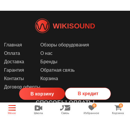
WIKISOUND
Главная
Обзоры оборудования
Оплата
О нас
Доставка
Бренды
Гарантия
Обратная связь
Контакты
Корзина
Договор оферты
В кредит
В корзину
СПОСОБЫ ОПЛАТЫ
0
0
Меню
Школа
Связь
Избранное
Корзина