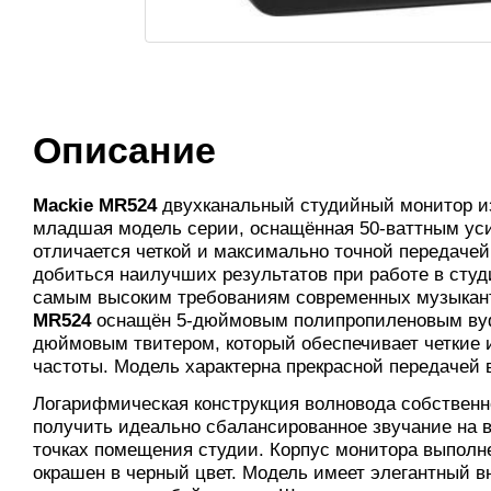
Описание
Mackie MR524
двухканальный студийный монитор и
младшая модель серии, оснащённая 50-ваттным уси
отличается четкой и максимально точной передачей
добиться наилучших результатов при работе в студи
самым высоким требованиям современных музыкант
MR524
оснащён 5-дюймовым полипропиленовым вуф
дюймовым твитером, который обеспечивает четкие 
частоты. Модель характерна прекрасной передачей 
Логарифмическая конструкция волновода собствен
получить идеально сбалансированное звучание на в
точках помещения студии. Корпус монитора выполн
окрашен в черный цвет. Модель имеет элегантный 