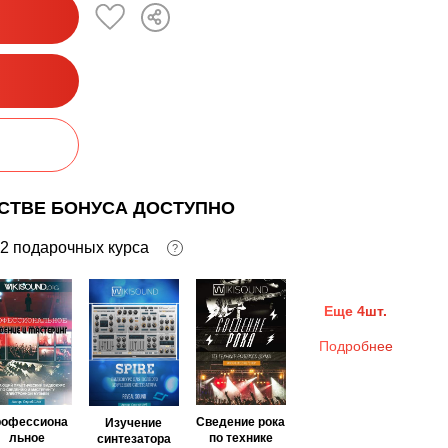
ЕСТВЕ БОНУСА ДОСТУПНО
2 подарочных курса
?
Еще 4шт.
Подробнее
рофессиона
Сведение рока
Изучение
льное
по технике
синтезатора