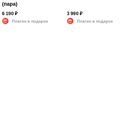
(пара)
6 190 ₽
3 990 ₽
Плагин в подарок
Плагин в подарок