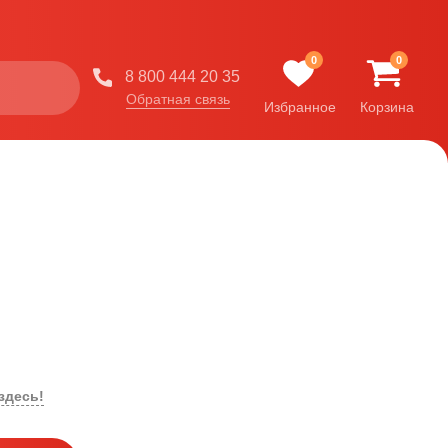
0
0
8 800 444 20 35
Обратная связь
Избранное
Корзина
здесь!