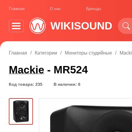
Главная
О нас
Бренды
WIKISOUND
Главная
Категории
Мониторы студийные
Macki
Mackie
- MR524
Код товара: 235
В наличии: 6