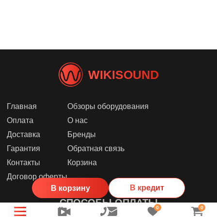
WIKISOUND
Главная
Обзоры оборудования
Оплата
О нас
Доставка
Бренды
Гарантия
Обратная связь
Контакты
Корзина
Договор оферты
В кредит
В корзину
СПОСОБЫ ОПЛАТЫ
0
0