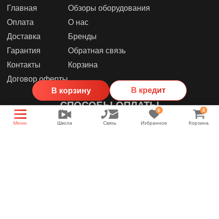
Главная
Обзоры оборудования
Оплата
О нас
Доставка
Бренды
Гарантия
Обратная связь
Контакты
Корзина
Договор оферты
В кредит
В корзину
СПОСОБЫ ОПЛАТЫ
0
0
Меню
Школа
Связь
Избранное
Корзина
МЫ В СОЦИАЛЬНЫХ СЕТЯХ
Группа магазина
Энциклопедия звука
YouTube канал