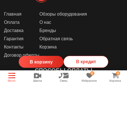
Главная
Обзоры оборудования
Оплата
О нас
Доставка
Бренды
Гарантия
Обратная связь
Контакты
Корзина
Договор оферты
В кредит
В корзину
СПОСОБЫ ОПЛАТЫ
0
0
Меню
Школа
Связь
Избранное
Корзина
МЫ В СОЦИАЛЬНЫХ СЕТЯХ
Группа магазина
Энциклопедия звука
YouTube канал