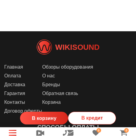
WIKISOUND
Главная
Обзоры оборудования
Оплата
О нас
Доставка
Бренды
Гарантия
Обратная связь
Контакты
Корзина
Договор оферты
В кредит
В корзину
СПОСОБЫ ОПЛАТЫ
0
0